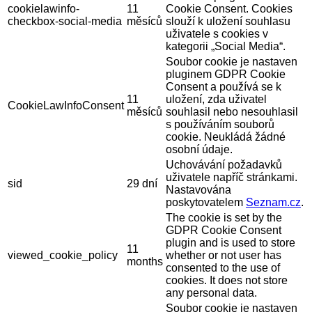
cookielawinfo-
11
Cookie Consent. Cookies
checkbox-social-media
měsíců
slouží k uložení souhlasu
uživatele s cookies v
kategorii „Social Media“.
Soubor cookie je nastaven
pluginem GDPR Cookie
Consent a používá se k
11
uložení, zda uživatel
CookieLawInfoConsent
měsíců
souhlasil nebo nesouhlasil
s používáním souborů
cookie. Neukládá žádné
osobní údaje.
Uchovávání požadavků
uživatele napříč stránkami.
sid
29 dní
Nastavována
poskytovatelem
Seznam.cz
.
The cookie is set by the
GDPR Cookie Consent
plugin and is used to store
11
viewed_cookie_policy
whether or not user has
months
consented to the use of
cookies. It does not store
any personal data.
Soubor cookie je nastaven