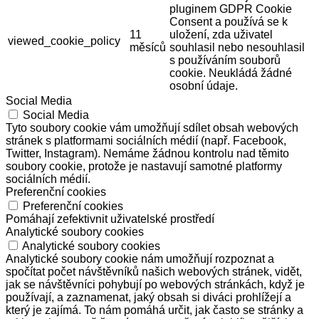
pluginem GDPR Cookie
Consent a používá se k
11
uložení, zda uživatel
viewed_cookie_policy
měsíců
souhlasil nebo nesouhlasil
s používáním souborů
cookie. Neukládá žádné
osobní údaje.
Social Media
Social Media
Tyto soubory cookie vám umožňují sdílet obsah webových
stránek s platformami sociálních médií (např. Facebook,
Twitter, Instagram). Nemáme žádnou kontrolu nad těmito
soubory cookie, protože je nastavují samotné platformy
sociálních médií.
Preferenční cookies
Preferenční cookies
Pomáhají zefektivnit uživatelské prostředí
Analytické soubory cookies
Analytické soubory cookies
Analytické soubory cookie nám umožňují rozpoznat a
spočítat počet návštěvníků našich webových stránek, vidět,
jak se návštěvníci pohybují po webových stránkách, když je
používají, a zaznamenat, jaký obsah si diváci prohlížejí a
který je zajímá. To nám pomáhá určit, jak často se stránky a