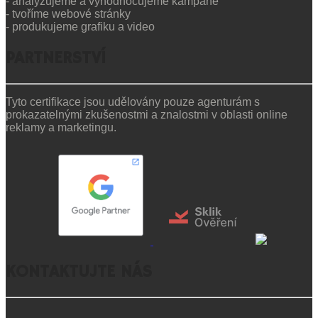
- analyzujeme a vyhodnocujeme kampaně​
- tvoříme webové stránky​
- produkujeme grafiku a video
PARTNERSTVÍ
Tyto certifikace jsou udělovány pouze agenturám s
prokazatelnými zkušenostmi a znalostmi v oblasti online
reklamy a marketingu.
KONTAKTUJTE NÁS