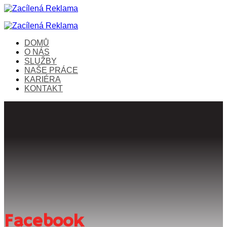
DOMŮ
O NÁS
SLUŽBY
NAŠE PRÁCE
KARIÉRA
KONTAKT
Facebook