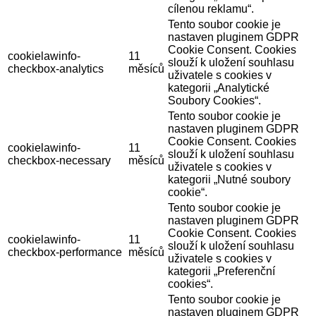
cílenou reklamu“.
Tento soubor cookie je
nastaven pluginem GDPR
Cookie Consent. Cookies
cookielawinfo-
11
slouží k uložení souhlasu
checkbox-analytics
měsíců
uživatele s cookies v
kategorii „Analytické
Soubory Cookies“.
Tento soubor cookie je
nastaven pluginem GDPR
Cookie Consent. Cookies
cookielawinfo-
11
slouží k uložení souhlasu
checkbox-necessary
měsíců
uživatele s cookies v
kategorii „Nutné soubory
cookie“.
Tento soubor cookie je
nastaven pluginem GDPR
Cookie Consent. Cookies
cookielawinfo-
11
slouží k uložení souhlasu
checkbox-performance
měsíců
uživatele s cookies v
kategorii „Preferenční
cookies“.
Tento soubor cookie je
nastaven pluginem GDPR